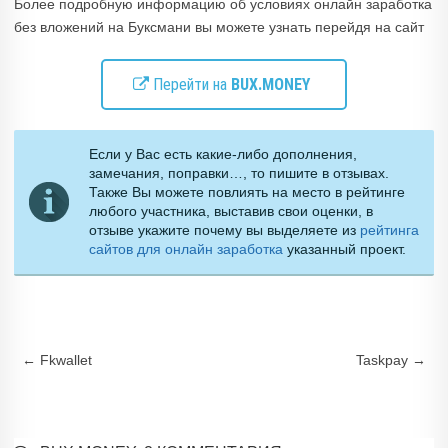
Более подробную информацию об условиях онлайн заработка
без вложений на Буксмани вы можете узнать перейдя на сайт
Перейти на
BUX.MONEY
Если у Вас есть какие-либо дополнения,
замечания, поправки…, то пишите в отзывах.
Также Вы можете повлиять на место в рейтинге
любого участника, выставив свои оценки, в
отзыве укажите почему вы выделяете из
рейтинга
сайтов для онлайн заработка
указанный проект.
Навигация по записям
←
Fkwallet
Taskpay
→