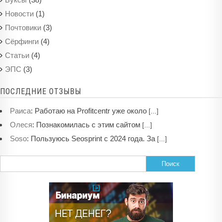
(1)
Новости
(3)
Почтовики
(4)
Сёрфинги
(4)
Статьи
(3)
ЭПС
ПОСЛЕДНИЕ ОТЗЫВЫ
:
Работаю на Profitcentr уже около
Раиса
[...]
:
Познакомилась с этим сайтом
Олеся
[...]
:
Пользуюсь Seosprint с 2024 года. За
Soso
[...]
Найти: