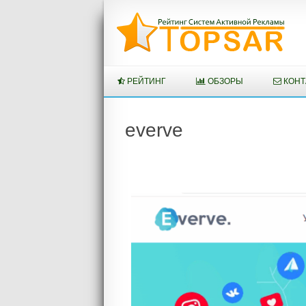
Перейти
к
содержимому
РЕЙТИНГ
ОБЗОРЫ
КОНТ
everve