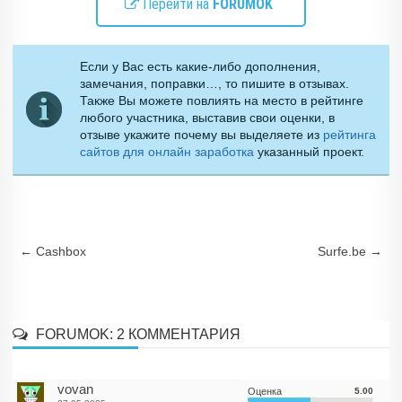
Перейти на
FORUMOK
Если у Вас есть какие-либо дополнения,
замечания, поправки…, то пишите в отзывах.
Также Вы можете повлиять на место в рейтинге
любого участника, выставив свои оценки, в
отзыве укажите почему вы выделяете из
рейтинга
сайтов для онлайн заработка
указанный проект.
Навигация по записям
←
Сashbox
Surfe.be
→
FORUMOK
: 2 КОММЕНТАРИЯ
vovan
Оценка
5.00