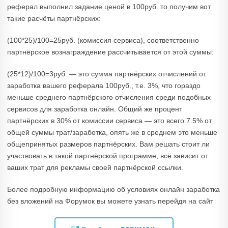
реферал выполнил задание ценой в 100руб. то получим вот
такие расчёты партнёрских:
(100*25)/100=25руб. (комиссия сервиса), соответственно
партнёрское вознаграждение рассчитывается от этой суммы:
(25*12)/100=3руб. — это сумма партнёрских отчислений от
заработка вашего реферала 100руб., т.е. 3%, что гораздо
меньше среднего партнёрского отчисления среди подобных
сервисов для заработка онлайн. Общий же процент
партнёрских в 30% от комиссии сервиса — это всего 7.5% от
общей суммы трат/заработка, опять же в среднем это меньше
общепринятых размеров партнёрских. Вам решать стоит ли
участвовать в такой партнёрской программе, всё зависит от
ваших трат для рекламы своей партнёрской ссылки.
Более подробную информацию об условиях онлайн заработка
без вложений на Форумок вы можете узнать перейдя на сайт