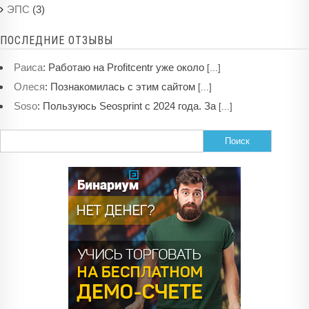
(3)
ЭПС
ПОСЛЕДНИЕ ОТЗЫВЫ
:
Работаю на Profitcentr уже около
Раиса
[...]
:
Познакомилась с этим сайтом
Олеся
[...]
:
Пользуюсь Seosprint с 2024 года. За
Soso
[...]
Найти: