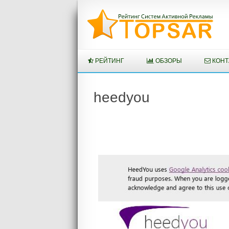
Перейти
к
содержимому
РЕЙТИНГ
ОБЗОРЫ
КОНТ
heedyou