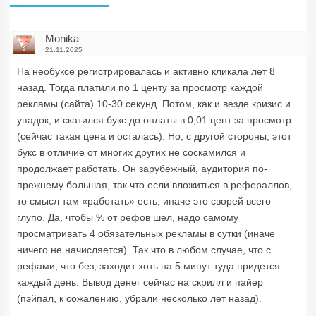
Monika
21.11.2025
На необуксе регистрировалась и активно кликала лет 8
назад. Тогда платили по 1 центу за просмотр каждой
рекламы (сайта) 10-30 секунд. Потом, как и везде кризис и
упадок, и скатился букс до оплаты в 0,01 цент за просмотр
(сейчас такая цена и осталась). Но, с другой стороны, этот
букс в отличие от многих других не соскамился и
продолжает работать. Он зарубежный, аудитория по-
прежнему большая, так что если вложиться в рефераллов,
то смысл там «работать» есть, иначе это сворей всего
глупо. Да, чтобы % от рефов шел, надо самому
просматривать 4 обязательных рекламы в сутки (иначе
ничего не начисляется). Так что в любом случае, что с
рефами, что без, заходит хоть на 5 минут туда придется
каждый день. Вывод денег сейчас на скрилл и пайер
(пэйпал, к сожалению, убрали несколько лет назад).