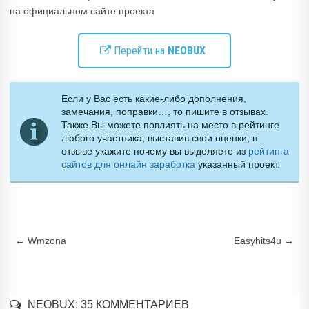
на официальном сайте проекта
Перейти на
NEOBUX
Если у Вас есть какие-либо дополнения,
замечания, поправки…, то пишите в отзывах.
Также Вы можете повлиять на место в рейтинге
любого участника, выставив свои оценки, в
отзыве укажите почему вы выделяете из
рейтинга
сайтов для онлайн заработка
указанный проект.
Навигация по записям
←
Wmzona
Easyhits4u
→
NEOBUX
: 35 КОММЕНТАРИЕВ