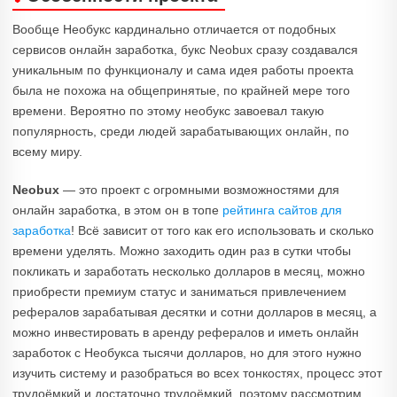
Вообще Необукс кардинально отличается от подобных
сервисов онлайн заработка, букс Neobux сразу создавался
уникальным по функционалу и сама идея работы проекта
была не похожа на общепринятые, по крайней мере того
времени. Вероятно по этому необукс завоевал такую
популярность, среди людей зарабатывающих онлайн, по
всему миру.
Neobux
— это проект с огромными возможностями для
онлайн заработка, в этом он в топе
рейтинга сайтов для
заработка
! Всё зависит от того как его использовать и сколько
времени уделять. Можно заходить один раз в сутки чтобы
покликать и заработать несколько долларов в месяц, можно
приобрести премиум статус и заниматься привлечением
рефералов зарабатывая десятки и сотни долларов в месяц, а
можно инвестировать в аренду рефералов и иметь онлайн
заработок с Необукса тысячи долларов, но для этого нужно
изучить систему и разобраться во всех тонкостях, процесс этот
трудоёмкий и достаточно трудоёмкий, поэтому рассмотрим