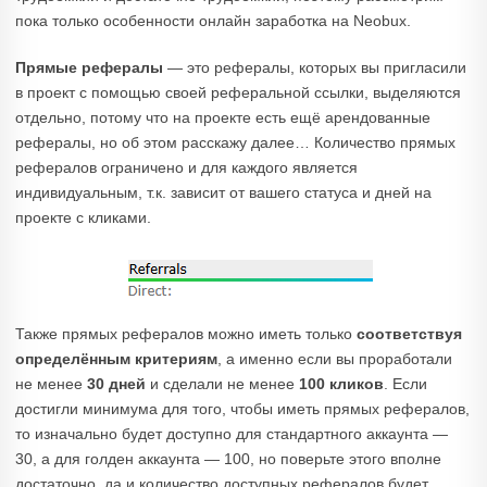
пока только особенности онлайн заработка на Neobux.
Прямые рефералы
— это рефералы, которых вы пригласили
в проект с помощью своей реферальной ссылки, выделяются
отдельно, потому что на проекте есть ещё арендованные
рефералы, но об этом расскажу далее… Количество прямых
рефералов ограничено и для каждого является
индивидуальным, т.к. зависит от вашего статуса и дней на
проекте с кликами.
Также прямых рефералов можно иметь только
соответствуя
определённым критериям
, а именно если вы проработали
не менее
30 дней
и сделали не менее
100 кликов
. Если
достигли минимума для того, чтобы иметь прямых рефералов,
то изначально будет доступно для стандартного аккаунта —
30, а для голден аккаунта — 100, но поверьте этого вполне
достаточно, да и количество доступных рефералов будет