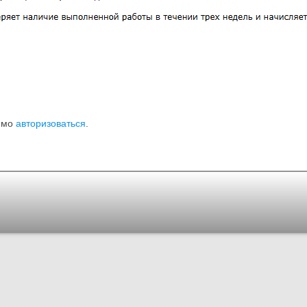
имо
авторизоваться
.