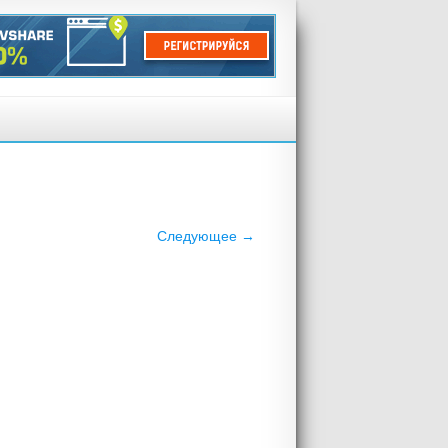
Следующее →