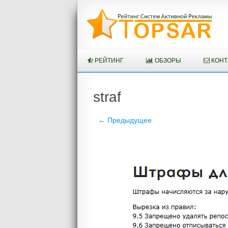
Перейти
к
содержимому
РЕЙТИНГ
ОБЗОРЫ
КОНТ
straf
← Предыдущее