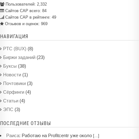
Пользователей:
2,332
Сайтов САР всего:
84
Сайтов САР в рейтинге: 49
Отзывов и оценок:
969
НАВИГАЦИЯ
(8)
PTC (BUX)
(23)
Биржи заданий
(38)
Буксы
(1)
Новости
(3)
Почтовики
(4)
Сёрфинги
(4)
Статьи
(3)
ЭПС
ПОСЛЕДНИЕ ОТЗЫВЫ
:
Работаю на Profitcentr уже около
Раиса
[...]