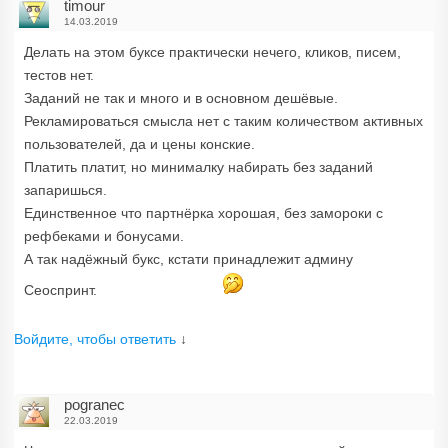
timour
14.03.2019
Делать на этом буксе практически нечего, кликов, писем,
тестов нет.
Заданий не так и много и в основном дешёвые.
Рекламироваться смысла нет с таким количеством активных
пользователей, да и цены конские.
Платить платит, но минималку набирать без заданий
запаришься.
Единственное что партнёрка хорошая, без замороки с
рефбеками и бонусами.
А так надёжный букс, кстати принадлежит админу
Сеоспринт.
Войдите, чтобы ответить
↓
pogranec
22.03.2019