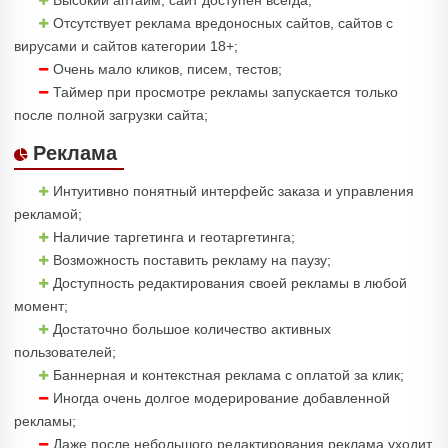
Высокий аптайм, сайт доступен всегда;
Отсутствует реклама вредоносных сайтов, сайтов с
вирусами и сайтов категории 18+;
Очень мало кликов, писем, тестов;
Таймер при просмотре рекламы запускается только
после полной загрузки сайта;
Реклама
Интуитивно понятный интерфейс заказа и управления
рекламой;
Наличие таргетинга и геотаргетинга;
Возможность поставить рекламу на паузу;
Доступность редактирования своей рекламы в любой
момент;
Достаточно большое количество активных
пользователей;
Баннерная и контекстная реклама с оплатой за клик;
Иногда очень долгое модерирование добавленной
рекламы;
Даже после небольшого редактирования реклама уходит