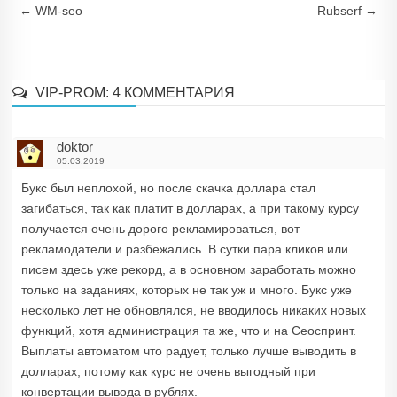
Навигация по записям
←
WM-seo
Rubserf
→
VIP-PROM
: 4 КОММЕНТАРИЯ
doktor
05.03.2019
Букс был неплохой, но после скачка доллара стал
загибаться, так как платит в долларах, а при такому курсу
получается очень дорого рекламироваться, вот
рекламодатели и разбежались. В сутки пара кликов или
писем здесь уже рекорд, а в основном заработать можно
только на заданиях, которых не так уж и много. Букс уже
несколько лет не обновлялся, не вводилось никаких новых
функций, хотя администрация та же, что и на Сеоспринт.
Выплаты автоматом что радует, только лучше выводить в
долларах, потому как курс не очень выгодный при
конвертации вывода в рублях.