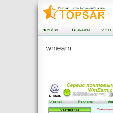
Перейти
к
содержимому
РЕЙТИНГ
ОБЗОРЫ
КОНТ
wmearn